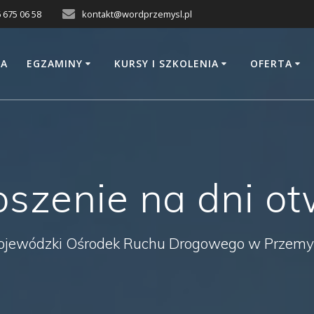
 675 06 58
kontakt@wordprzemysl.pl
A
EGZAMINY
KURSY I SZKOLENIA
OFERTA
oszenie na dni ot
jewódzki Ośrodek Ruchu Drogowego w Przemy