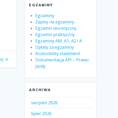
EGZAMINY
Egzaminy
Zapisy na egzaminy
Egzamin teoretyczny
Egzamin praktyczny
Egzaminy AM, A1, A2 i A
Opłaty za egzaminy
Accessibility statement
ny
Dokumentacja API – Prawo
Jazdy
ARCHIWA
sierpień 2026
lipiec 2026