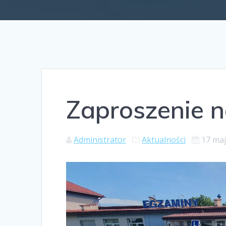
Zaproszenie n
Administrator
Aktualności
17 maj