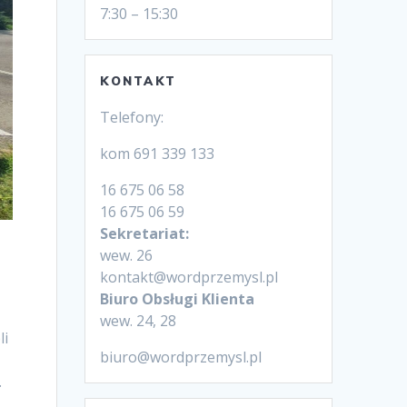
7:30 – 15:30
KONTAKT
Telefony:
kom 691 339 133
16 675 06 58
16 675 06 59
Sekretariat:
wew. 26
kontakt@wordprzemysl.pl
Biuro Obsługi Klienta
wew. 24, 28
li
biuro@wordprzemysl.pl
.