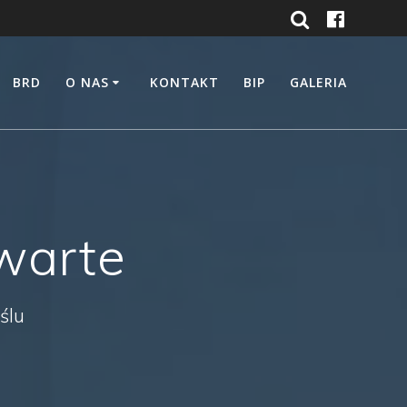
BRD
O NAS
KONTAKT
BIP
GALERIA
warte
ślu