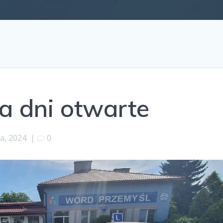
a dni otwarte
a, 2024
|
0