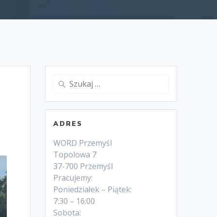
Szukaj:
ADRES
WORD Przemyśl
Topolowa 7
37-700 Przemyśl
Pracujemy:
Poniedziałek – Piątek:
7:30 – 16:00
Sobota: